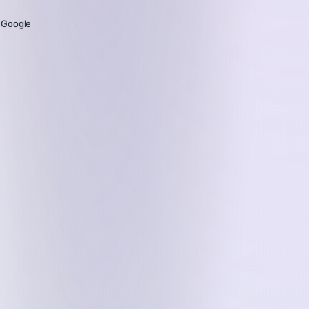
 Google