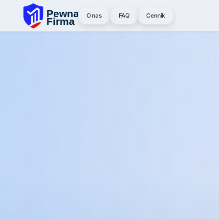
O nas
FAQ
Cennik